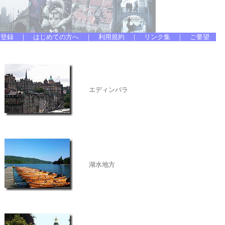
エディンバラ
湖水地方