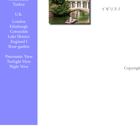
イギリス I
Copyrigh