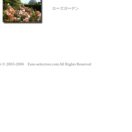
ローズガーデン
t © 2003-2006 Euro-selection.com All Rights Reserved