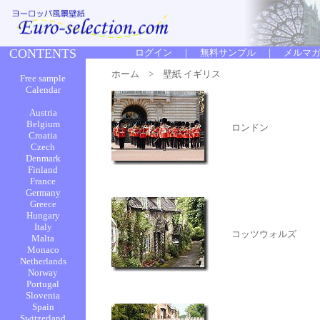
ホーム
> 壁紙 イギリス
ロンドン
コッツウォルズ