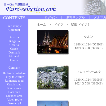
ホーム
>
ドイツ
> 壁紙 ドイツ I
ケルン
1280 X 1024 ( 553KB)
1024 X 768 ( 399KB)
フロイデンベルク
1280 X 1024 ( 569KB)
1024 X 768 ( 390KB)