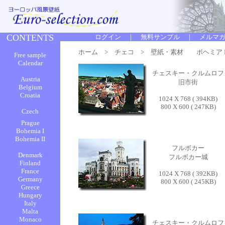
ホーム
>
チェコ
> 壁紙・素材 ボヘミア I
チェスキー・クルムロフ
旧市街
1024 X 768 ( 394KB)
800 X 600 ( 247KB)
フルボカー
フルボカー城
1024 X 768 ( 392KB)
800 X 600 ( 245KB)
チェスキー・クルムロフ