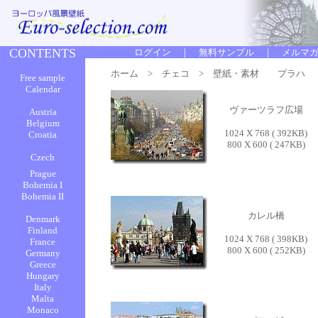
ホーム
>
チェコ
> 壁紙・素材 プラハ
ヴァーツラフ広場
1024 X 768 ( 392KB)
800 X 600 ( 247KB)
カレル橋
1024 X 768 ( 398KB)
800 X 600 ( 252KB)