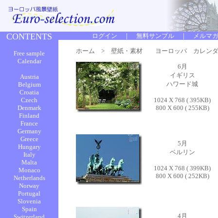
ホーム
> 壁紙・素材 ヨーロッパ カレンダ
6月
イギリス
ハワード城
1024 X 768 ( 395KB)
800 X 600 ( 255KB)
5月
ベルリン
1024 X 768 ( 399KB)
800 X 600 ( 252KB)
4月