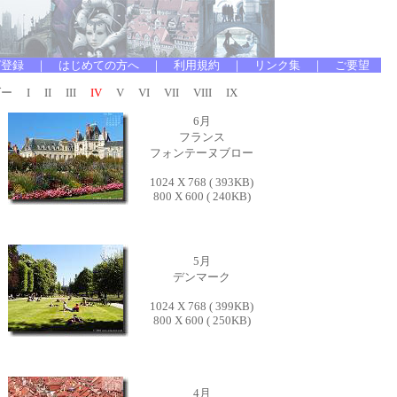
ー
I
II
III
IV
V
VI
VII
VIII
IX
6月
フランス
フォンテーヌブロー
1024 X 768 ( 393KB)
800 X 600 ( 240KB)
5月
デンマーク
1024 X 768 ( 399KB)
800 X 600 ( 250KB)
4月